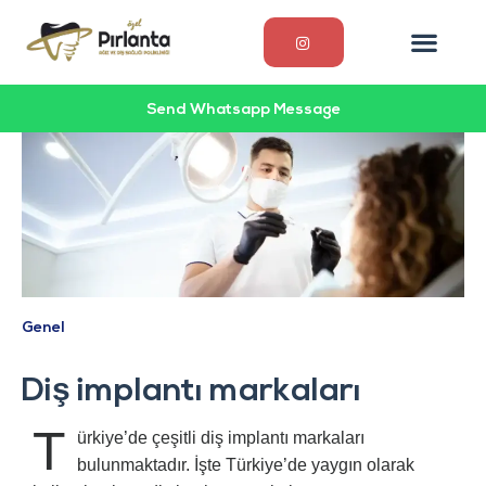
Send Whatsapp Message
Genel
Diş implantı markaları
T
ürkiye’de çeşitli diş implantı markaları
bulunmaktadır. İşte Türkiye’de yaygın olarak