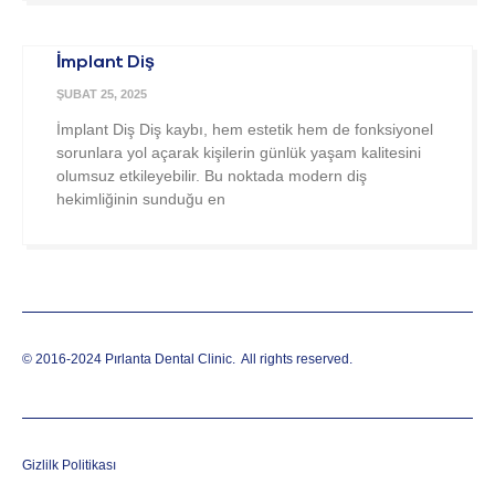
İmplant Diş
ŞUBAT 25, 2025
İmplant Diş Diş kaybı, hem estetik hem de fonksiyonel
sorunlara yol açarak kişilerin günlük yaşam kalitesini
olumsuz etkileyebilir. Bu noktada modern diş
hekimliğinin sunduğu en
© 2016-2024 Pırlanta Dental Clinic.
All rights reserved.
Gizlilk Politikası