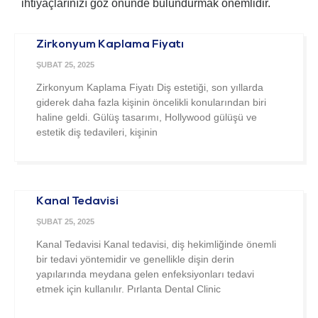
ihtiyaçlarınızı göz önünde bulundurmak önemlidir.
Zirkonyum Kaplama Fiyatı
ŞUBAT 25, 2025
Zirkonyum Kaplama Fiyatı Diş estetiği, son yıllarda
giderek daha fazla kişinin öncelikli konularından biri
haline geldi. Gülüş tasarımı, Hollywood gülüşü ve
estetik diş tedavileri, kişinin
Kanal Tedavisi
ŞUBAT 25, 2025
Kanal Tedavisi Kanal tedavisi, diş hekimliğinde önemli
bir tedavi yöntemidir ve genellikle dişin derin
yapılarında meydana gelen enfeksiyonları tedavi
etmek için kullanılır. Pırlanta Dental Clinic